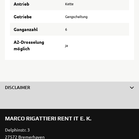
Antrieb
Kette
Getriebe
Gangschaltung
Ganganzahl
6
A2-Drosselung
ja
möglich
DISCLAIMER
MARCO RIGATTIERI RENT IT E. K.
Delphinstr. 3
27572 Bremerhaven