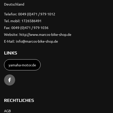
Deutschland
Telefon:
0049 (0)471 / 979 1012
Tel. mobil:
1726586491
Fax:
0049 (0)471 / 979 1036
Website:
http://www.marcos-bike-shop.de
E-Mail:
info@marcos-bike-shop.de
LINKS
yamaha-motor.de
RECHTLICHES
AGB