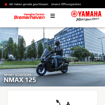
Wir haben gerade geschlossen
Unsere Öffnungszeiten
SPORT SCOOTERS
NMAX 125