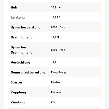
Hub
58,7 mm
Leistung
12,2 PS
U/min bei Leistung
8000 U/min
Drehmoment
11,2 Nm
U/min bei
6000 U/min
Drehmoment
Verdichtung
11,2
Gemischaufbereitung
Einspritzung
Starter
Elektro
Kupplung
Fliehkraft
Zündung
CDI