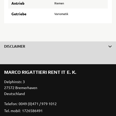
Antrieb
Riemen
Getriebe
Variomatik
DISCLAIMER
MARCO RIGATTIERI RENT IT E. K.
Delphinstr. 3
27572 Bremerhaven
Deutschland
Telefon:
0049 (0)471 / 979 1012
Tel. mobil:
1726586491