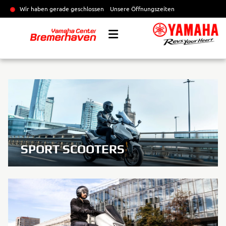
Wir haben gerade geschlossen
Unsere Öffnungszeiten
SPORT SCOOTERS