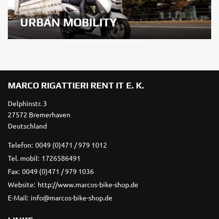
URBAN MOBILITY
MARCO RIGATTIERI RENT IT E. K.
Delphinstr. 3
27572 Bremerhaven
Deutschland
Telefon:
0049 (0)471 / 979 1012
Tel. mobil:
1726586491
Fax:
0049 (0)471 / 979 1036
Website:
http://www.marcos-bike-shop.de
E-Mail:
info@marcos-bike-shop.de