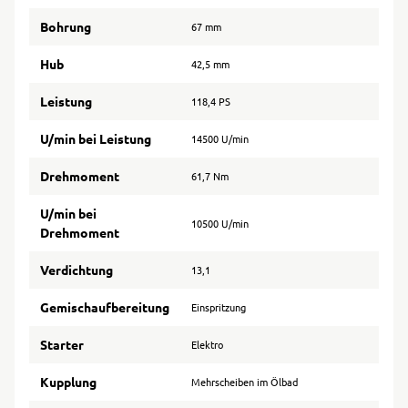
Bohrung
67 mm
Hub
42,5 mm
Leistung
118,4 PS
U/min bei Leistung
14500 U/min
Drehmoment
61,7 Nm
U/min bei
10500 U/min
Drehmoment
Verdichtung
13,1
Gemischaufbereitung
Einspritzung
Starter
Elektro
Kupplung
Mehrscheiben im Ölbad