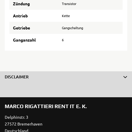
Zündung
Transistor
Antrieb
Kette
Getriebe
Gangschaltung
Ganganzahl
6
DISCLAIMER
MARCO RIGATTIERI RENT IT E. K.
Delphinstr. 3
27572 Bremerhaven
Deutschland