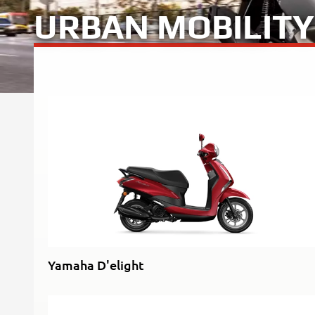
URBAN MOBILIT
Yamaha D'elight