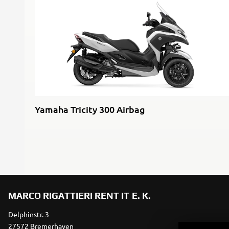
Yamaha Tricity 300 Airbag
MARCO RIGATTIERI RENT IT E. K.
Delphinstr. 3
27572 Bremerhaven