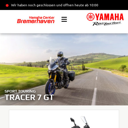
Wir haben noch geschlossen und öffnen heute
ab 10:00
SPORT TOURING
TRACER 7 GT