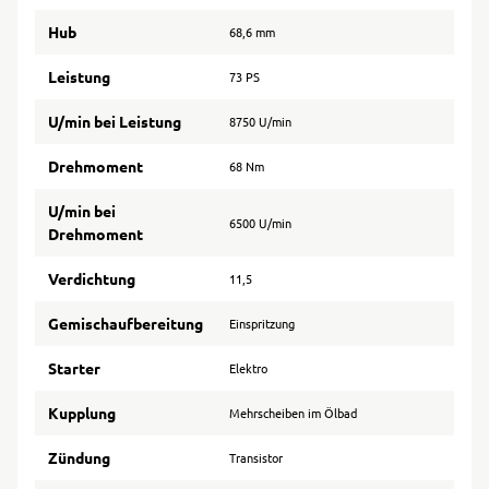
Hub
68,6 mm
Leistung
73 PS
U/min bei Leistung
8750 U/min
Drehmoment
68 Nm
U/min bei
6500 U/min
Drehmoment
Verdichtung
11,5
Gemischaufbereitung
Einspritzung
Starter
Elektro
Kupplung
Mehrscheiben im Ölbad
Zündung
Transistor