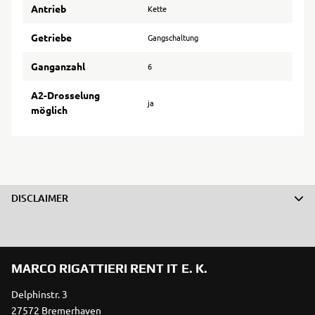
Antrieb
Kette
Getriebe
Gangschaltung
Ganganzahl
6
A2-Drosselung
ja
möglich
DISCLAIMER
MARCO RIGATTIERI RENT IT E. K.
Delphinstr. 3
27572 Bremerhaven