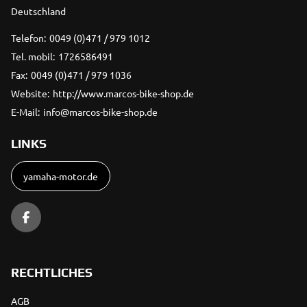
Deutschland
Telefon:
0049 (0)471 / 979 1012
Tel. mobil:
1726586491
Fax:
0049 (0)471 / 979 1036
Website:
http://www.marcos-bike-shop.de
E-Mail:
info@marcos-bike-shop.de
LINKS
yamaha-motor.de
RECHTLICHES
AGB