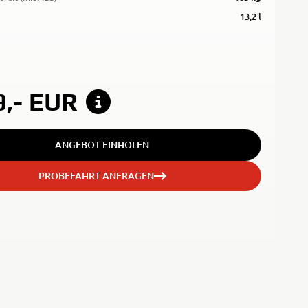
13,2 l
9,-
EUR
ANGEBOT EINHOLEN
PROBEFAHRT ANFRAGEN