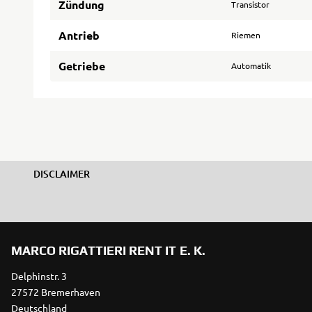
Zündung
Transistor
Antrieb
Riemen
Getriebe
Automatik
DISCLAIMER
MARCO RIGATTIERI RENT IT E. K.
Delphinstr. 3
27572 Bremerhaven
Deutschland