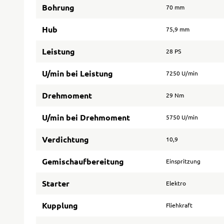
Bohrung
70 mm
Hub
75,9 mm
Leistung
28 PS
U/min bei Leistung
7250 U/min
Drehmoment
29 Nm
U/min bei Drehmoment
5750 U/min
Verdichtung
10,9
Gemischaufbereitung
Einspritzung
Starter
Elektro
Kupplung
Fliehkraft