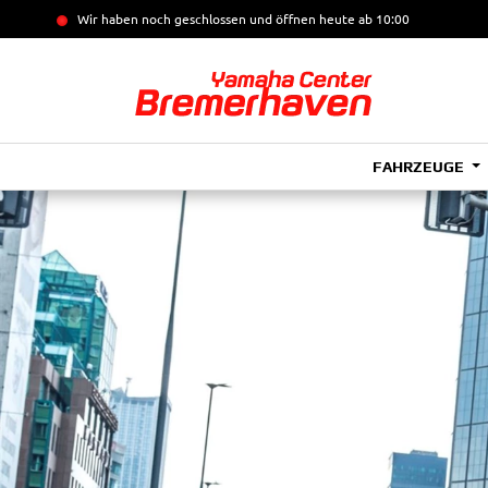
Wir haben noch geschlossen und öffnen heute
ab 10:00
FAHRZEUGE