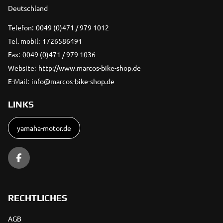
Deutschland
Telefon:
0049 (0)471 / 979 1012
Tel. mobil:
1726586491
Fax:
0049 (0)471 / 979 1036
Website:
http://www.marcos-bike-shop.de
E-Mail:
info@marcos-bike-shop.de
LINKS
yamaha-motor.de
RECHTLICHES
AGB