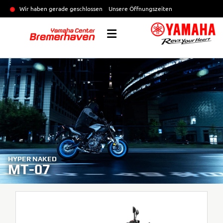
Wir haben gerade geschlossen
Unsere Öffnungszeiten
HYPER NAKED
MT-07