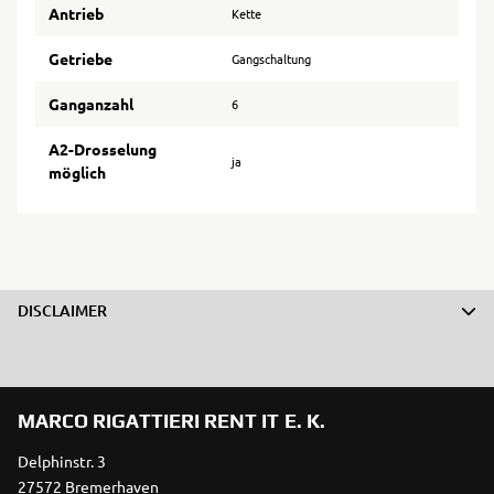
Antrieb
Kette
Getriebe
Gangschaltung
Ganganzahl
6
A2-Drosselung
ja
möglich
DISCLAIMER
MARCO RIGATTIERI RENT IT E. K.
Delphinstr. 3
27572 Bremerhaven