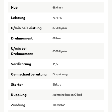
Hub
68,6 mm
Leistung
73,4 PS
U/min bei Leistung
8750 U/min
Drehmoment
68 Nm
U/min bei
6500 U/min
Drehmoment
Verdichtung
11,5
Gemischaufbereitung
Einspritzung
Starter
Elektro
Kupplung
Mehrscheiben im Ölbad
Zündung
Transistor