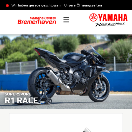
Wir haben gerade geschlossen
Unsere Öffnungszeiten
SUPERSPORT
R1 RACE