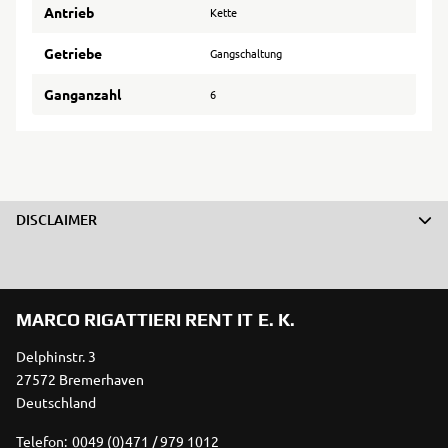
Antrieb
Kette
Getriebe
Gangschaltung
Ganganzahl
6
DISCLAIMER
MARCO RIGATTIERI RENT IT E. K.
Delphinstr. 3
27572 Bremerhaven
Deutschland
Telefon:
0049 (0)471 / 979 1012