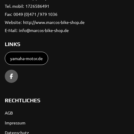
Tel. mobil:
1726586491
Fax:
0049 (0)471 / 979 1036
Website:
http://www.marcos-bike-shop.de
E-Mail:
info@marcos-bike-shop.de
LINKS
yamaha-motor.de
RECHTLICHES
AGB
Impressum
Datenschutz