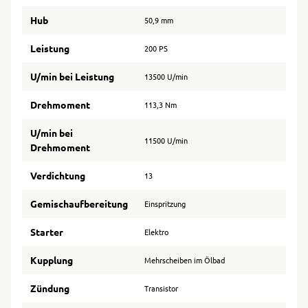
Hub
50,9 mm
Leistung
200 PS
U/min bei Leistung
13500 U/min
Drehmoment
113,3 Nm
U/min bei
11500 U/min
Drehmoment
Verdichtung
13
Gemischaufbereitung
Einspritzung
Starter
Elektro
Kupplung
Mehrscheiben im Ölbad
Zündung
Transistor