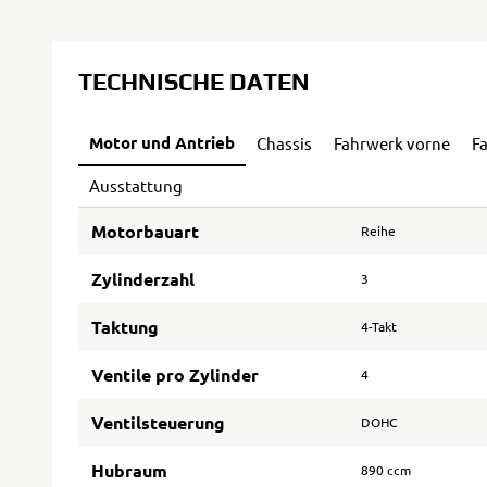
TECHNISCHE DATEN
Motor und Antrieb
Chassis
Fahrwerk vorne
F
Ausstattung
Motorbauart
Reihe
Zylinderzahl
3
Taktung
4-Takt
Ventile pro Zylinder
4
Ventilsteuerung
DOHC
Hubraum
890 ccm