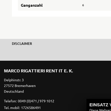
Ganganzahl
6
DISCLAIMER
MARCO RIGATTIERI RENT IT E. K.
Delphinstr. 3
27572 Bremerhaven
Deutschland
Telefon:
0049 (0)471 / 979 1012
EINSATZ
Tel. mobil:
1726586491
Diese Webseit