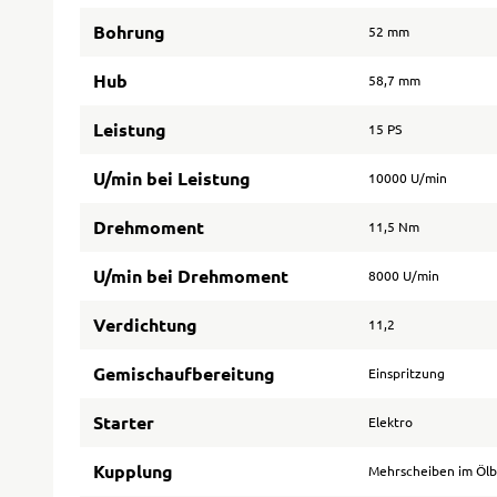
Bohrung
52 mm
Hub
58,7 mm
Leistung
15 PS
U/min bei Leistung
10000 U/min
Drehmoment
11,5 Nm
U/min bei Drehmoment
8000 U/min
Verdichtung
11,2
Gemischaufbereitung
Einspritzung
Starter
Elektro
Kupplung
Mehrscheiben im Öl