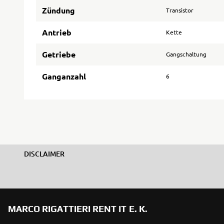
Zündung
Transistor
Antrieb
Kette
Getriebe
Gangschaltung
Ganganzahl
6
DISCLAIMER
MARCO RIGATTIERI RENT IT E. K.