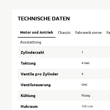
TECHNISCHE DATEN
Motor und Antrieb
Chassis
Fahrwerk vorne
F
Ausstattung
Zylinderzahl
1
Taktung
4-Takt
Ventile pro Zylinder
4
Ventilsteuerung
OHC
Kühlung
flüssig
Hubraum
125 ccm