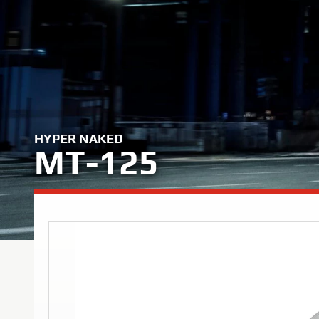
HYPER NAKED
MT-125