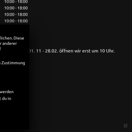
10:00 - 18:00
10:00 - 18:00
10:00 - 18:00
10:00 - 18:00
10:00 - 18:00
10:00 - 13:00
lichen. Diese
geschlossen
r anderer
d
onaten vom 01. 11 - 28.02. öffnen wir erst um 10 Uhr.
en Zustimmung
t werden
 du in