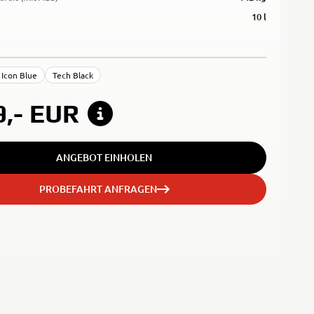
10 l
Icon Blue
Tech Black
9,-
EUR
ANGEBOT EINHOLEN
PROBEFAHRT ANFRAGEN