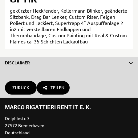
gekürzter Heckfender, Kellermann Blinker, geänderte
Sitzbank, Drag Bar Lenker, Custom Riser, Felgen
Poliert und Lackiert, Supertrapp 4" Auspuffanlage 2
in2 mit verstellbaren Endkappen und
Thermobandage, Custom Painting mit Real & Custom
Flames ca. 35 Schichten Lackaufbau
DISCLAIMER
ZURÜCK
TEILEN
MARCO RIGATTIERI RENT IT E. K.
Delphinstr. 3
27572 Bremerhaven
Deutschland