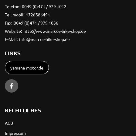
Telefon:
0049 (0)471 / 979 1012
Tel. mobil:
1726586491
Fax:
0049 (0)471 / 979 1036
Website:
http://www.marcos-bike-shop.de
E-Mail:
info@marcos-bike-shop.de
LINKS
yamaha-motor.de
RECHTLICHES
AGB
Impressum