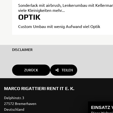
Sonderlack mit airbrush, Lenkerumbau mit Kellermann
viele Kleinigkeiten mehr...
OPTIK
Custom Umbau mit wenig Aufwand viel Optik
DISCLAIMER
ZURÜCK
TEILEN
MARCO RIGATTIERI RENT IT E. K.
Delphinstr. 3
27572 Bremerhaven
EINSATZ
Deutschland
Diese Webseit