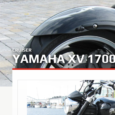
CRUISER
YAMAHA XV 170