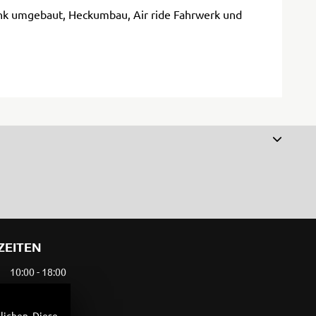
bank umgebaut, Heckumbau, Air ride Fahrwerk und
ZEITEN
10:00 - 18:00
10:00 - 18:00
10:00 - 18:00
lichen. Diese